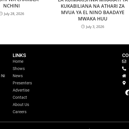
NCHINI
KUKABILIANA NA ATHARI ZA
MVUA YA EL NINO BAADAYE
July 28, 2026
MWAKA HUU
July 3, 2026
LINKS
CO
Home
Shows
 Ni
News
Presenters
Advertise
Contact
About Us
Careers