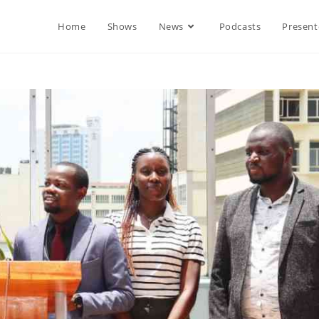
Home
Shows
News
Podcasts
Present