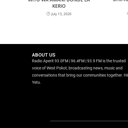
KERIO
July 13, 2026
ABOUT US
Radio Aperit 93.0FM | 96.4FM | 93.9 FM is the trusted
voice of West Pokot, broadcasting news, music and
conversations that bring our communities together. Hii
Yetu.