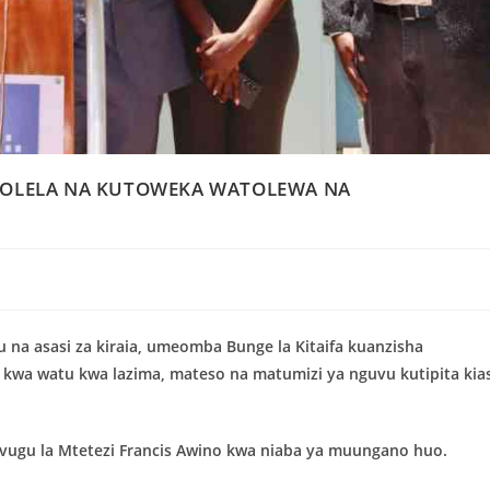
KIHOLELA NA KUTOWEKA WATOLEWA NA
na asasi za kiraia, umeomba Bunge la Kitaifa kuanzisha
kwa watu kwa lazima, mateso na matumizi ya nguvu kutipita kias
uvugu la Mtetezi Francis Awino kwa niaba ya muungano huo.