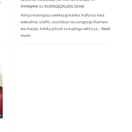
i
NYANJANI ILI KUONGEZAUZALISHAJI
Kenya inaongeza uwekezaji katika mafunzo kwa
wakulima, utafiti, uvumbuzi na uongezaji thamani
wa mazao, katika juhudi za kujenga sekta ya…
Read
more