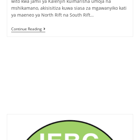
wito kwa jamii ya Kalenjin kuimarisha umoja na
mshikamano, akisisitiza kuwa siasa za mgawanyiko kati
ya maeneo ya North Rift na South Rift…
Continue Reading