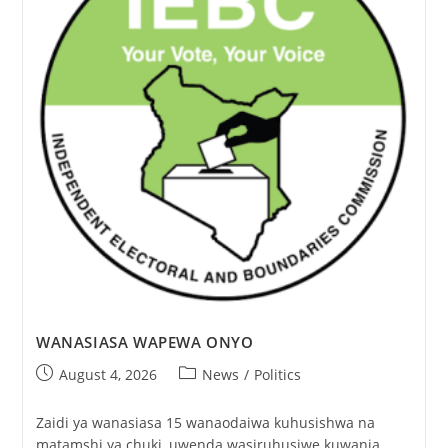
WANASIASA WAPEWA ONYO
August 4, 2026
News
/
Politics
Zaidi ya wanasiasa 15 wanaodaiwa kuhusishwa na
matamshi ya chuki, uwenda wasiruhusiwe kuwania