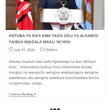
HOTUBA YA RAIS KWA TAIFA SIKU YA ALHAMISI
YAIBUA MJADALA MKALI NCHINI
July 31, 2026
Politics
Hotuba maalum kwa taifa iliyotolewa na Rais William
Ruto , imeendelea kuibua hisia mbalimbali kutoka
viongozi na wananchi, wengine wakiipongeza wengine
wakiikosoa uku wengine wakikosa hasa kuelewa kilicho
zungumziwa. Lengo…
Continue Reading