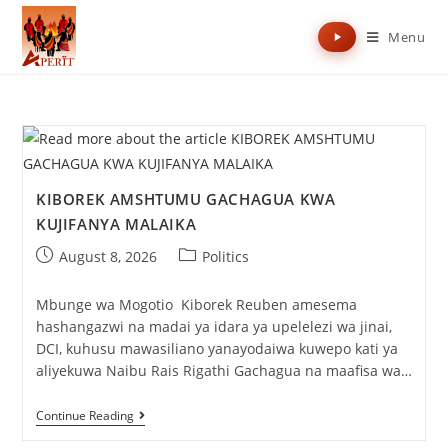
Menu
KIBOREK AMSHTUMU GACHAGUA KWA
KUJIFANYA MALAIKA
August 8, 2026
Politics
Mbunge wa Mogotio Kiborek Reuben amesema
hashangazwi na madai ya idara ya upelelezi wa jinai,
DCI, kuhusu mawasiliano yanayodaiwa kuwepo kati ya
aliyekuwa Naibu Rais Rigathi Gachagua na maafisa wa…
Continue Reading