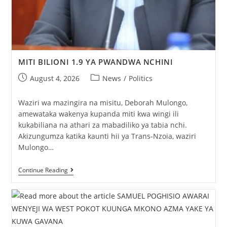
MITI BILIONI 1.9 YA PWANDWA NCHINI
August 4, 2026
News
/
Politics
Waziri wa mazingira na misitu, Deborah Mulongo,
amewataka wakenya kupanda miti kwa wingi ili
kukabiliana na athari za mabadiliko ya tabia nchi.
Akizungumza katika kaunti hii ya Trans-Nzoia, waziri
Mulongo…
Continue Reading