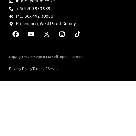
info@aperitfm.co.ke
+254 700 939 939
P.O. Box 492-30600
Kapenguria, West Pokot County
Copyright © 2026 Aperit FM • All Rights Reserved
Privacy Policy
Terms of Service