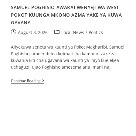
SAMUEL POGHISIO AWARAI WENYEJI WA WEST
POKOT KUUNGA MKONO AZMA YAKE YA KUWA
GAVANA
August 3, 2026
Local News
/
Politics
Aliyekuwa seneta wa kaunti ya Pokot Magharibi, Samuel
Poghisho, ameendelea kuimarisha kampeni zake za
kuwania kiti cha ugavana wa kaunti ya hiyo kuelekea
uchaguzi ujao Poghisho amesema ana imani na…
Continue Reading