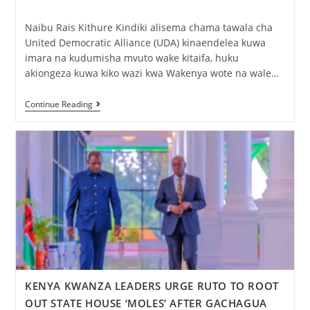
Naibu Rais Kithure Kindiki alisema chama tawala cha
United Democratic Alliance (UDA) kinaendelea kuwa
imara na kudumisha mvuto wake kitaifa, huku
akiongeza kuwa kiko wazi kwa Wakenya wote na wale…
Continue Reading
KENYA KWANZA LEADERS URGE RUTO TO ROOT
OUT STATE HOUSE ‘MOLES’ AFTER GACHAGUA