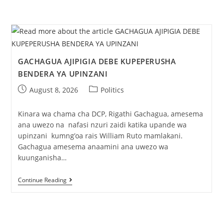
GACHAGUA AJIPIGIA DEBE KUPEPERUSHA
BENDERA YA UPINZANI
August 8, 2026
Politics
Kinara wa chama cha DCP, Rigathi Gachagua, amesema
ana uwezo na nafasi nzuri zaidi katika upande wa
upinzani kumng’oa rais William Ruto mamlakani.
Gachagua amesema anaamini ana uwezo wa
kuunganisha…
Continue Reading