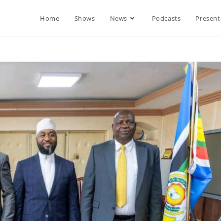
Home
Shows
News
Podcasts
Present