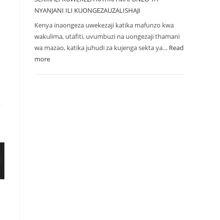
NYANJANI ILI KUONGEZAUZALISHAJI
Kenya inaongeza uwekezaji katika mafunzo kwa
wakulima, utafiti, uvumbuzi na uongezaji thamani
wa mazao, katika juhudi za kujenga sekta ya…
Read
more